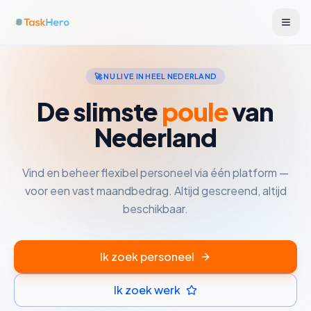
🚀 NU LIVE IN HEEL NEDERLAND
De slimste
poule
van
Nederland
Vind en beheer flexibel personeel via één platform —
voor een vast maandbedrag. Altijd gescreend, altijd
beschikbaar.
Ik zoek personeel
Ik zoek werk