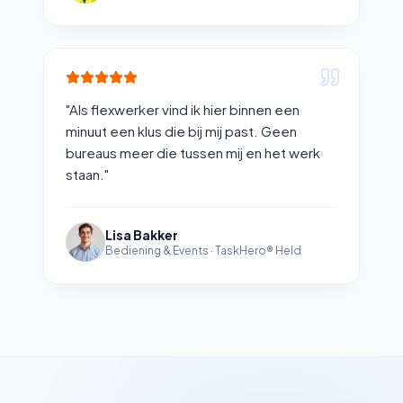
"
Als flexwerker vind ik hier binnen een
minuut een klus die bij mij past. Geen
bureaus meer die tussen mij en het werk
staan.
"
Lisa Bakker
Bediening & Events
·
TaskHero® Held