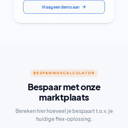
Vraag een demo aan
BESPARINGSCALCULATOR
Bespaar met onze
marktplaats
Bereken hier hoeveel je bespaart t.o.v. je
huidige flex-oplossing.