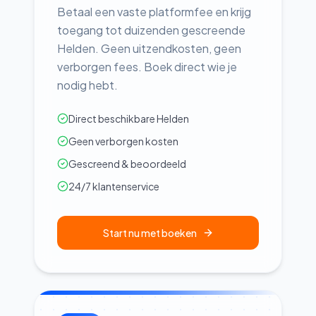
Betaal een vaste platformfee en krijg
toegang tot duizenden gescreende
Helden. Geen uitzendkosten, geen
verborgen fees. Boek direct wie je
nodig hebt.
Direct beschikbare Helden
Geen verborgen kosten
Gescreend & beoordeeld
24/7 klantenservice
Start nu met boeken