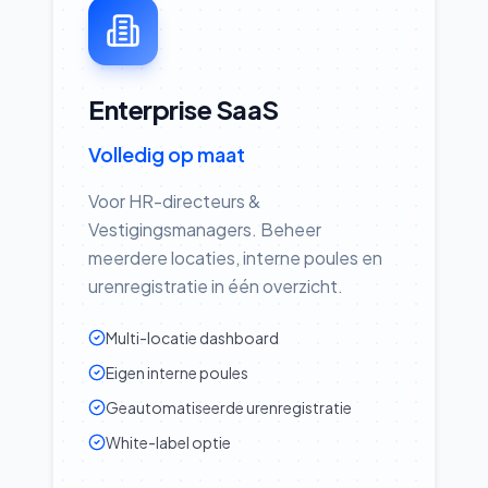
Enterprise SaaS
Volledig op maat
Voor HR-directeurs &
Vestigingsmanagers. Beheer
meerdere locaties, interne poules en
urenregistratie in één overzicht.
Multi-locatie dashboard
Eigen interne poules
Geautomatiseerde urenregistratie
White-label optie