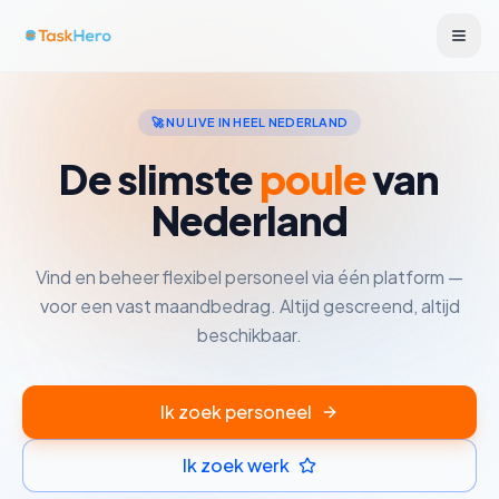
🚀 NU LIVE IN HEEL NEDERLAND
De slimste
poule
van
Nederland
Vind en beheer flexibel personeel via één platform —
voor een vast maandbedrag. Altijd gescreend, altijd
beschikbaar.
Ik zoek personeel
Ik zoek werk