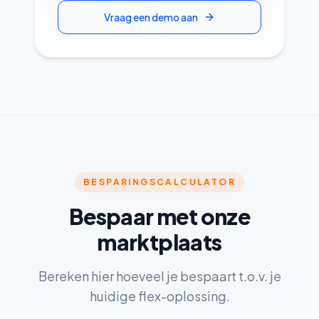
Vraag een demo aan
BESPARINGSCALCULATOR
Bespaar met onze
marktplaats
Bereken hier hoeveel je bespaart t.o.v. je
huidige flex-oplossing.