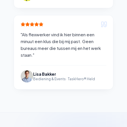
"
Als flexwerker vind ik hier binnen een
minuut een klus die bij mij past. Geen
bureaus meer die tussen mij en het werk
staan.
"
Lisa Bakker
Bediening & Events
·
TaskHero® Held