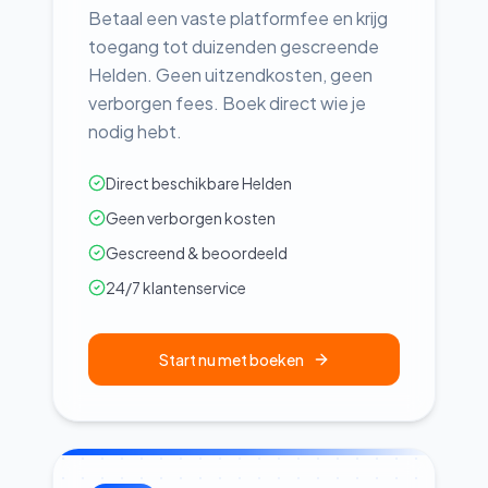
Betaal een vaste platformfee en krijg
toegang tot duizenden gescreende
Helden. Geen uitzendkosten, geen
verborgen fees. Boek direct wie je
nodig hebt.
Direct beschikbare Helden
Geen verborgen kosten
Gescreend & beoordeeld
24/7 klantenservice
Start nu met boeken