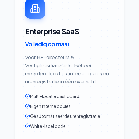
Enterprise SaaS
Volledig op maat
Voor HR-directeurs &
Vestigingsmanagers. Beheer
meerdere locaties, interne poules en
urenregistratie in één overzicht.
Multi-locatie dashboard
Eigen interne poules
Geautomatiseerde urenregistratie
White-label optie