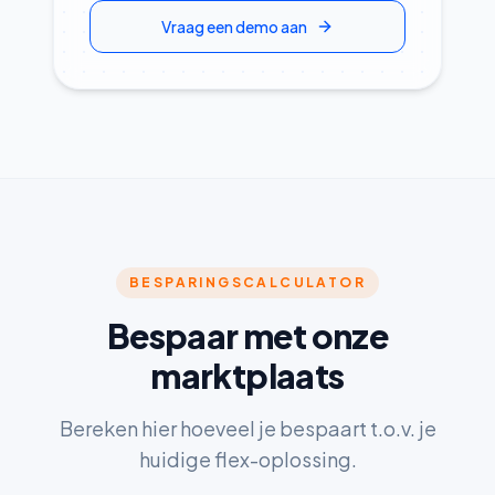
Vraag een demo aan
BESPARINGSCALCULATOR
Bespaar met onze
marktplaats
Bereken hier hoeveel je bespaart t.o.v. je
huidige flex-oplossing.