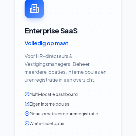
Enterprise SaaS
Volledig op maat
Voor HR-directeurs &
Vestigingsmanagers. Beheer
meerdere locaties, interne poules en
urenregistratie in één overzicht.
Multi-locatie dashboard
Eigen interne poules
Geautomatiseerde urenregistratie
White-label optie