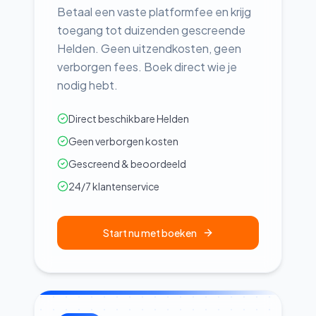
Betaal een vaste platformfee en krijg
toegang tot duizenden gescreende
Helden. Geen uitzendkosten, geen
verborgen fees. Boek direct wie je
nodig hebt.
Direct beschikbare Helden
Geen verborgen kosten
Gescreend & beoordeeld
24/7 klantenservice
Start nu met boeken