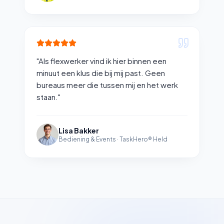
"
Als flexwerker vind ik hier binnen een
minuut een klus die bij mij past. Geen
bureaus meer die tussen mij en het werk
staan.
"
Lisa Bakker
Bediening & Events
·
TaskHero® Held