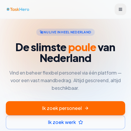
🚀 NU LIVE IN HEEL NEDERLAND
De slimste
poule
van
Nederland
Vind en beheer flexibel personeel via één platform —
voor een vast maandbedrag. Altijd gescreend, altijd
beschikbaar.
Ik zoek personeel
Ik zoek werk